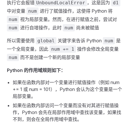
执行它会报错
，这是因为
UnboundLocalError
d1
中对变量
进行了赋值操作，这使得 Python 将
num
视为局部变量。然而，在进行赋值之前，尝试对
num
进行自增操作，此时
尚未被赋值
num
num
所以需要使用
关键字来告诉 Python
是
global
num
一个全局变量，因此
操作会修改全局变量
num += 1
而不是创建一个新的局部变量
num
Python 的作用域规则如下：
如果在函数内部对一个变量进行赋值操作（例如 num
+= 1 或 num = 101），Python 会认为这个变量是一个
局部变量。
如果在函数内部访问一个变量而没有对其进行赋值操
作，Python 会先在局部作用域中查找该变量，如果找
不到，则会在全局作用域中查找。